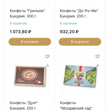
Конфеты "Грильяж"
Конфеты "До-Ре-Ми"
Букурия. 300 г.
Букурия. 200 г.
В наличии
В наличии
1 073,80
₽
932,20
₽
В корзину
В корзину
Конфеты "Дуэт"
Конфеты
Букурия. 250 г.
"Молдавский сад"