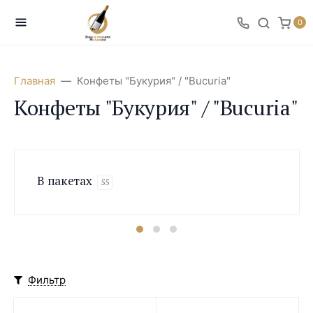
0
Главная
Конфеты "Букурия" / "Bucuria"
Конфеты "Букурия" / "Bucuria"
В пакетах
55
Фильтр