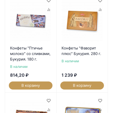
Конфеты "Птичье
Конфеты "Фаворит
молоко" со сливками,
плюс" Букурия. 280 г.
Букурия. 180 г.
В наличии
В наличии
814,20
₽
1 239
₽
В корзину
В корзину