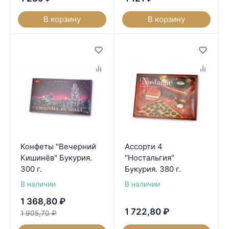
В корзину
В корзину
Конфеты "Вечерний
Ассорти 4
Кишинёв" Букурия.
"Ностальгия"
300 г.
Букурия. 380 г.
В наличии
В наличии
1 368,80
₽
1 722,80
₽
1 905,70
₽