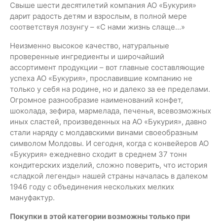
Свыше шести десятилетий компания АО «Букурия»
дарит радость детям и взрослым, в полной мере
соответствуя лозунгу – «С нами жизнь слаще…»
Неизменно высокое качество, натуральные
проверенные ингредиенты и широчайший
ассортимент продукции – вот главные составляющие
успеха АО «Букурия», прославившие компанию не
только у себя на родине, но и далеко за ее пределами.
Огромное разнообразие наименований конфет,
шоколада, зефира, мармелада, печенья, всевозможных
иных сластей, произведенных на АО «Букурия», давно
стали наряду с молдавскими винами своеобразным
символом Молдовы. И сегодня, когда с конвейеров АО
«Букурия» ежедневно сходит в среднем 37 тонн
кондитерских изделий, сложно поверить, что история
«сладкой легенды» нашей страны началась в далеком
1946 году с объединения нескольких мелких
мануфактур.
Покупки в этой категории возможны только при