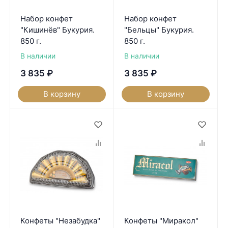
Набор конфет
Набор конфет
"Кишинёв" Букурия.
"Бельцы" Букурия.
850 г.
850 г.
В наличии
В наличии
3 835
₽
3 835
₽
В корзину
В корзину
Конфеты "Незабудка"
Конфеты "Миракол"