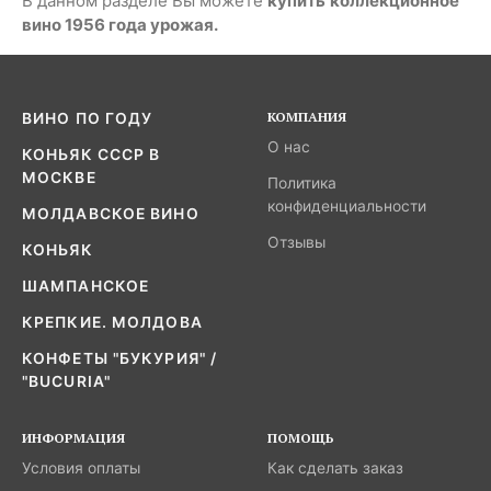
В данном разделе Вы можете
купить
коллекционное
вино 1956 года урожая.
КОМПАНИЯ
ВИНО ПО ГОДУ
О нас
КОНЬЯК СССР В
МОСКВЕ
Политика
конфиденциальности
МОЛДАВСКОЕ ВИНО
Отзывы
КОНЬЯК
ШАМПАНСКОЕ
КРЕПКИЕ. МОЛДОВА
КОНФЕТЫ "БУКУРИЯ" /
"BUCURIA"
ИНФОРМАЦИЯ
ПОМОЩЬ
Условия оплаты
Как сделать заказ