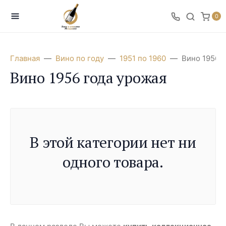
0
Главная
Вино по году
1951 по 1960
Вино 1956 
Вино 1956 года урожая
В этой категории нет ни
одного товара.