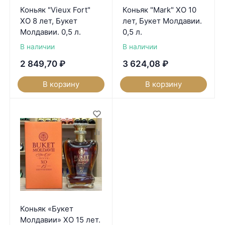
Коньяк "Vieux Fort"
Коньяк "Mark" XO 10
XO 8 лет, Букет
лет, Букет Молдавии.
Молдавии. 0,5 л.
0,5 л.
В наличии
В наличии
2 849,70
₽
3 624,08
₽
В корзину
В корзину
Коньяк «Букет
Молдавии» XO 15 лет.