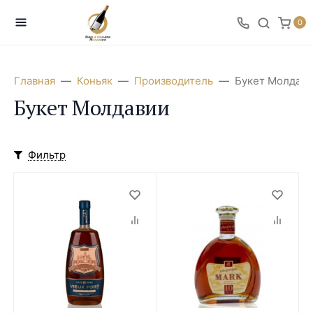
0
Главная
Коньяк
Производитель
Букет Молдав
Букет Молдавии
Фильтр