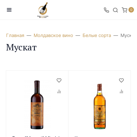
0
Главная
Молдавское вино
Белые сорта
Мускат
Мускат