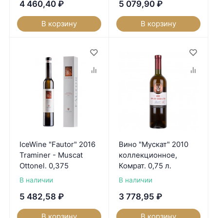
4 460,40
₽
5 079,90
₽
В корзину
В корзину
IceWine "Fautor" 2016
Вино "Мускат" 2010
Traminer - Muscat
коллекционное,
Ottonel. 0,375
Комрат. 0,75 л.
В наличии
В наличии
5 482,58
₽
3 778,95
₽
В корзину
В корзину