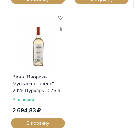
Вино "Виорика -
Мускат-оттонель"
2025 Пуркарь. 0,75 л.
В наличии
2 694,83
₽
В корзину