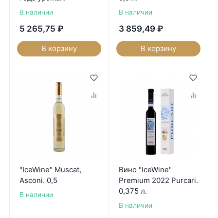
В наличии
В наличии
5 265,75
₽
3 859,49
₽
В корзину
В корзину
"IceWine" Muscat,
Вино "IceWine"
Asconi. 0,5
Premium 2022 Purcari.
0,375 л.
В наличии
В наличии