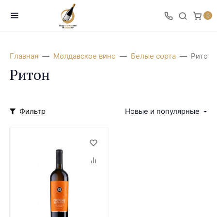
0
Главная
Молдавское вино
Белые сорта
Ритон
Ритон
Фильтр
Новые и популярные