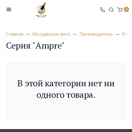
0
Главная
Молдавское вино
Производитель
Рэдэ
Серия "Ampre"
В этой категории нет ни
одного товара.