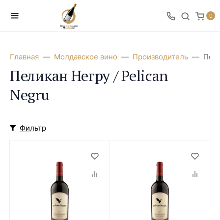
0
Главная
Молдавское вино
Производитель
Пели
Пеликан Негру / Pelican
Negru
Фильтр