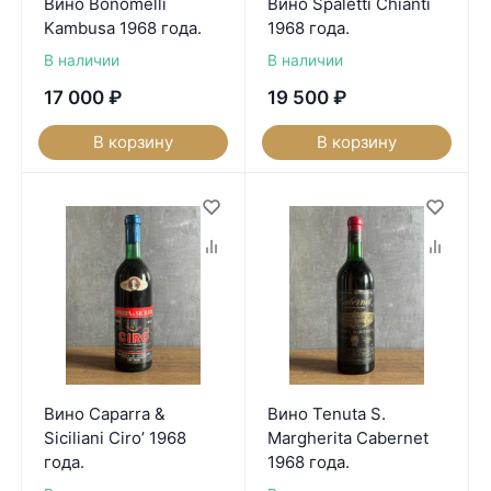
Вино Bonomelli
Вино Spaletti Chianti
Kambusa 1968 года.
1968 года.
В наличии
В наличии
17 000
₽
19 500
₽
В корзину
В корзину
Вино Caparra &
Вино Tenuta S.
Siciliani Ciro’ 1968
Margherita Cabernet
года.
1968 года.