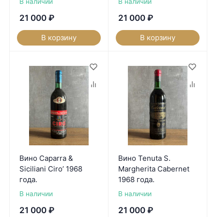
В наличии
В наличии
21 000
₽
21 000
₽
В корзину
В корзину
Вино Caparra &
Вино Tenuta S.
Siciliani Ciro’ 1968
Margherita Cabernet
года.
1968 года.
В наличии
В наличии
21 000
₽
21 000
₽