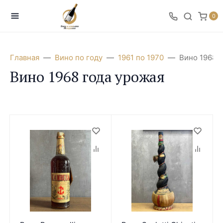
0
Главная
Вино по году
1961 по 1970
Вино 1968 
Вино 1968 года урожая