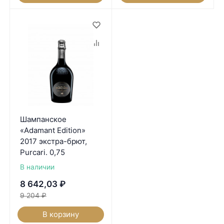
Шампанское
«Adamant Edition»
2017 экстра-брют,
Purcari. 0,75
В наличии
8 642,03
₽
9 204
₽
В корзину