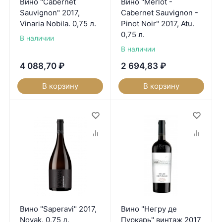
Вино "Cabernet
Вино "Merlot -
Sauvignon" 2017,
Cabernet Sauvignon -
Vinaria Nobila. 0,75 л.
Pinot Noir" 2017, Atu.
0,75 л.
В наличии
В наличии
4 088,70
₽
2 694,83
₽
В корзину
В корзину
Вино "Saperavi" 2017,
Вино "Негру де
Novak. 0,75 л.
Пуркарь" винтаж 2017