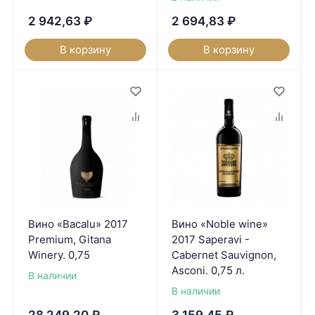
2 942,63
₽
2 694,83
₽
В корзину
В корзину
Вино «Bacalu» 2017
Вино «Noble wine»
Premium, Gitana
2017 Saperavi -
Winery. 0,75
Cabernet Sauvignon,
Asconi. 0,75 л.
В наличии
В наличии