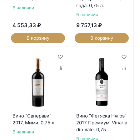
года. 0,75 л.
В наличии
В наличии
4 553,33
₽
9 757,13
₽
В корзину
В корзину
Вино "Саперави"
Вино "Фетяска Нягрэ"
2017, Мими. 0,75 л.
2017 Премиум, Vinaria
din Vale. 0,75
В наличии
В наличии