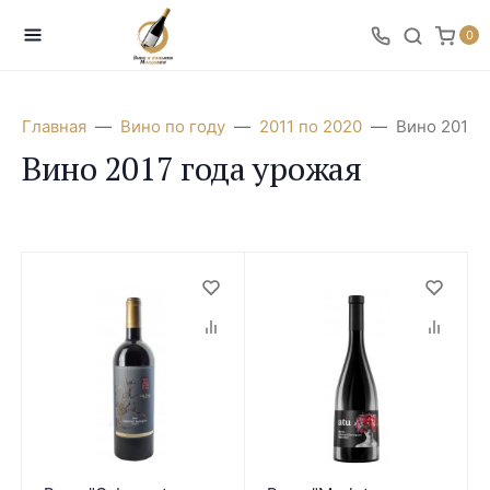
0
Главная
Вино по году
2011 по 2020
Вино 2017 
Вино 2017 года урожая