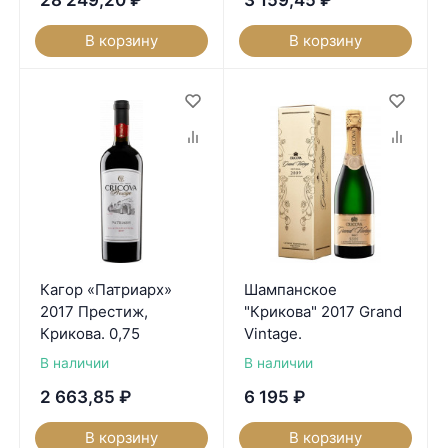
28 249,20
₽
3 159,45
₽
В корзину
В корзину
Кагор «Патриарх»
Шампанское
2017 Престиж,
"Крикова" 2017 Grand
Крикова. 0,75
Vintage.
В наличии
В наличии
2 663,85
₽
6 195
₽
В корзину
В корзину