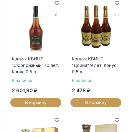
Коньяк КВИНТ
Коньяк КВИНТ
"Сюрпризный" 10 лет.
"Дойна" 9 лет. Конус
Конус 0,5 л.
0,5 л.
В наличии
В наличии
2 601,90
₽
2 478
₽
В корзину
В корзину