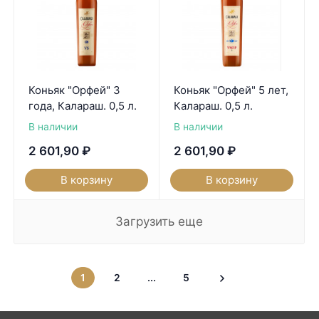
Коньяк "Орфей" 3
Коньяк "Орфей" 5 лет,
года, Калараш. 0,5 л.
Калараш. 0,5 л.
В наличии
В наличии
2 601,90
₽
2 601,90
₽
В корзину
В корзину
Загрузить еще
1
2
...
5