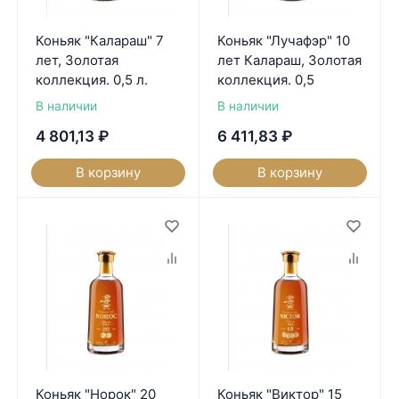
Коньяк "Калараш" 7
Коньяк "Лучафэр" 10
лет, Золотая
лет Калараш, Золотая
коллекция. 0,5 л.
коллекция. 0,5
В наличии
В наличии
4 801,13
₽
6 411,83
₽
В корзину
В корзину
Коньяк "Норок" 20
Коньяк "Виктор" 15