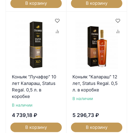
В корзину
В корзину
Коньяк "Лучафэр" 10
Коньяк "Калараш" 12
лет Калараш, Status
лет, Status Regal. 0,5
Regal. 0,5 л. в
л. в коробке
коробке
В наличии
В наличии
4 739,18
₽
5 296,73
₽
В корзину
В корзину