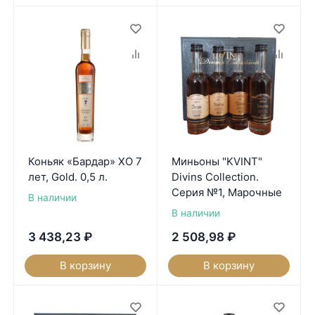
Коньяк «Бардар» XO 7
Миньоны "KVINT"
лет, Gold. 0,5 л.
Divins Collection.
Серия №1, Марочные
В наличии
В наличии
3 438,23
₽
2 508,98
₽
В корзину
В корзину