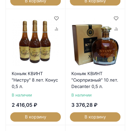
В корзину
В корзину
Коньяк КВИНТ
Коньяк КВИНТ
"Нистру" 8 лет. Конус
"Сюрпризный" 10 лет.
0,5 л.
Decanter 0,5 л.
В наличии
В наличии
2 416,05
₽
3 376,28
₽
В корзину
В корзину