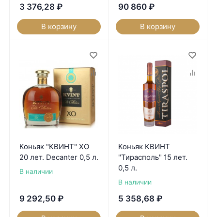
3 376,28
₽
90 860
₽
В корзину
В корзину
Коньяк "КВИНТ" XO
Коньяк КВИНТ
20 лет. Decanter 0,5 л.
"Тирасполь" 15 лет.
0,5 л.
В наличии
В наличии
9 292,50
₽
5 358,68
₽