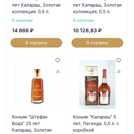
лет Калараш, Золотая
лет Калараш, Золотая
коллекция. 0,5 л.
коллекция. 0,5 л.
В наличии
В наличии
14 868
₽
10 128,83
₽
В корзину
В корзину
Коньяк "Штефан
Коньяк "Калараш" 5
Водэ" 25 лет
лет, Легенда. 0,5 л. с
Калараш, Золотая
коробкой