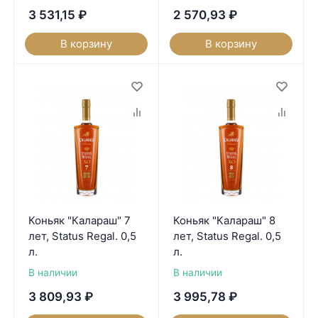
3 531,15
₽
2 570,93
₽
В корзину
В корзину
Коньяк "Калараш" 7
Коньяк "Калараш" 8
лет, Status Regal. 0,5
лет, Status Regal. 0,5
л.
л.
В наличии
В наличии
3 809,93
₽
3 995,78
₽