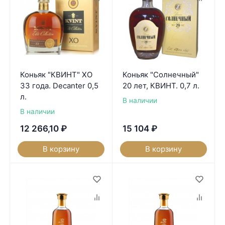
Коньяк "КВИНТ" XO
Коньяк "Солнечный"
33 года. Decanter 0,5
20 лет, КВИНТ. 0,7 л.
л.
В наличии
В наличии
12 266,10
₽
15 104
₽
В корзину
В корзину